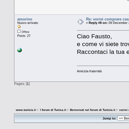
amorino
Re: vorrei comprare cas
Nuovo arrivato
«
Reply #8 on:
09 December 2
Offline
Ciao Fausto,
Posts: 27
e come vi siete tro
Raccontaci la tua
Amicizia fraternità
Pages: [
1
]
www.tunisia.it
>
I forum di Tunisa.it
>
Benvenuti nel forum di Tunisia.it
>
vorrei
Jump to: