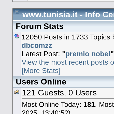
www.tunisia.it - Info Ce
Forum Stats
12050 Posts in 1733 Topics
dbcomzz
Latest Post:
"
premio nobel
"
View the most recent posts o
[More Stats]
Users Online
121 Guests, 0 Users
Most Online Today:
181
. Mos
2025, 13:40:52)