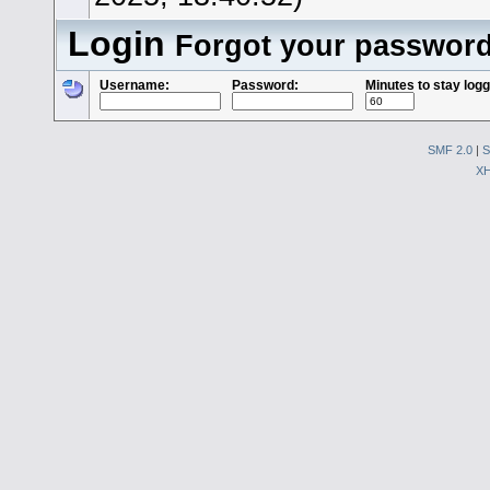
Login
Forgot your passwor
Username:
Password:
Minutes to stay logg
SMF 2.0
|
S
X