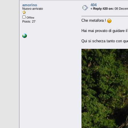
amorino
404
Nuovo arrivato
«
Reply #20 on:
08 Decemb
Offline
Che metafora !
Posts: 27
Hai mai provato di guidare 
Qui si scherza tanto con que