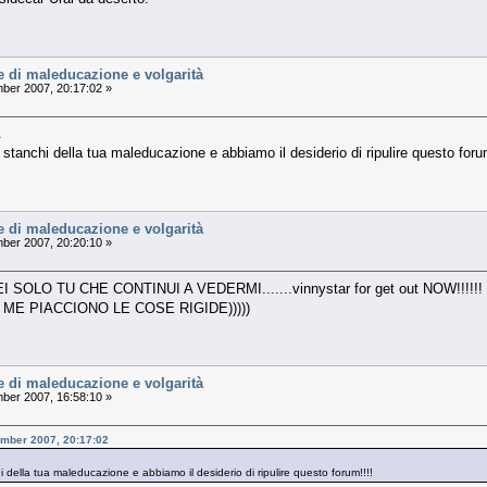
e di maleducazione e volgarità
er 2007, 20:17:02 »
.
 stanchi della tua maleducazione e abbiamo il desiderio di ripulire questo foru
e di maleducazione e volgarità
er 2007, 20:20:10 »
I SOLO TU CHE CONTINUI A VEDERMI.......vinnystar for get out NOW!!
 ME PIACCIONO LE COSE RIGIDE)))))
e di maleducazione e volgarità
er 2007, 16:58:10 »
mber 2007, 20:17:02
i della tua maleducazione e abbiamo il desiderio di ripulire questo forum!!!!