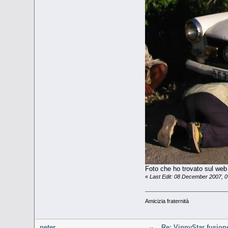
Foto che ho trovato sul web 
«
Last Edit: 08 December 2007, 0
Amicizia fraternità
peter
Re: VinnyStar fusion