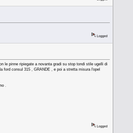
Logged
n le pinne ripiegate a novanta gradi su stop tondi stile ugelli di
ra la ford consul 315 , GRANDE , e poi a stretta misura l'opel
no .
Logged