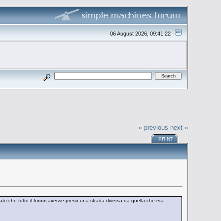
06 August 2026, 09:41:22
« previous
next »
PRINT
to che tutto il forum avesse preso una strada diversa da quella che era