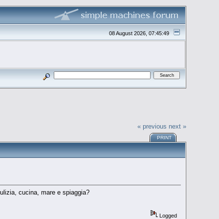
08 August 2026, 07:45:49
« previous
next »
PRINT
ulizia, cucina, mare e spiaggia?
Logged