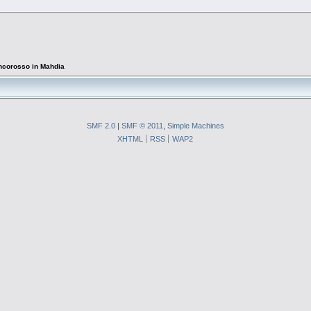
ncorosso in Mahdia
SMF 2.0
|
SMF © 2011
,
Simple Machines
XHTML
RSS
WAP2