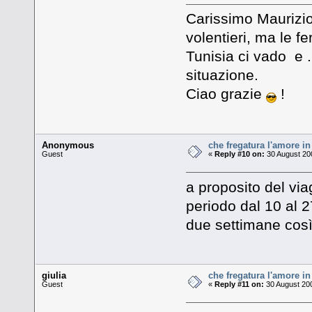
Carissimo Maurizio t
volentieri, ma le f
Tunisia ci vado e .
situazione.
Ciao grazie
!
Anonymous
che fregatura l'amore in
Guest
«
Reply #10 on:
30 August 200
a proposito del via
periodo dal 10 al 2
due settimane così
giulia
che fregatura l'amore in
Guest
«
Reply #11 on:
30 August 200