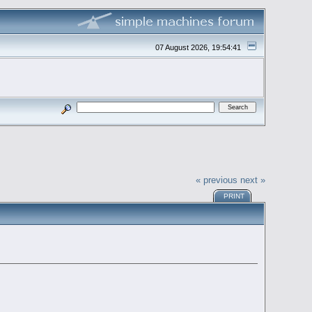
07 August 2026, 19:54:41
« previous
next »
PRINT