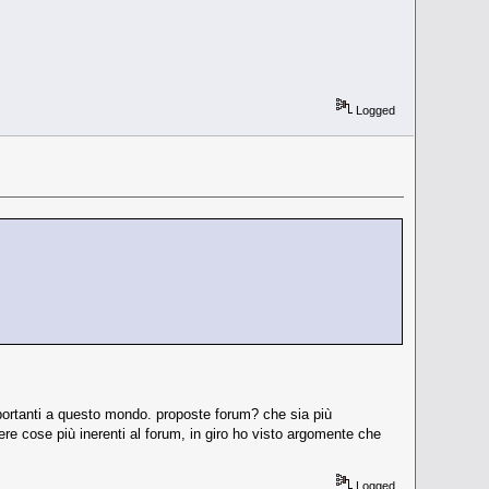
Logged
ortanti a questo mondo. proposte forum? che sia più
ere cose più inerenti al forum, in giro ho visto argomente che
Logged