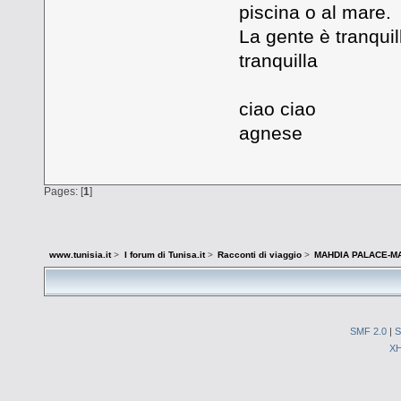
piscina o al mare.
La gente è tranqui
tranquilla
ciao ciao
agnese
Pages: [
1
]
www.tunisia.it
>
I forum di Tunisa.it
>
Racconti di viaggio
>
MAHDIA PALACE-M
SMF 2.0
|
S
X