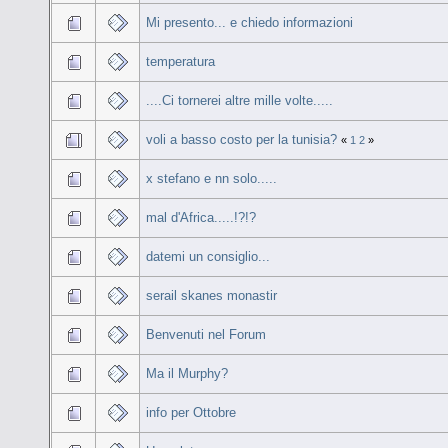
Mi presento... e chiedo informazioni
temperatura
....Ci tornerei altre mille volte.....
voli a basso costo per la tunisia?
«
1
2
»
x stefano e nn solo.....
mal d'Africa.....!?!?
datemi un consiglio...
serail skanes monastir
Benvenuti nel Forum
Ma il Murphy?
info per Ottobre